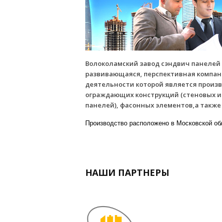
Волоколамский завод сэндвич панелей
развивающаяся, перспективная компан
деятельности которой является произ
ограждающих конструкций (стеновых 
панелей
), фасонных элементов,а такж
Производство расположено в Московской обл
НАШИ ПАРТНЕРЫ