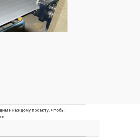
дим к каждому проекту, чтобы
те!