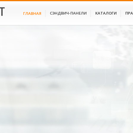
СЭНДВИЧ-ПАНЕЛИ
КАТАЛОГИ
ПР
ГЛАВНАЯ