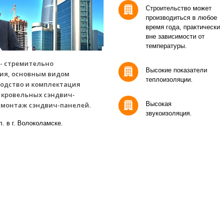
Строительство может
производиться в любое
время года, практически
вне зависимости от
температуры.
 - стремительно
Высокие показатели
ия, основным видом
теплоизоляции.
водство и комплектация
и кровельных
сэндвич-
Высокая
е монтаж
сэндвич-панелей
.
звукоизоляция.
. в г. Волоколамске.